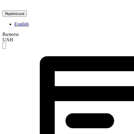
Українська
English
Валюта:
UAH