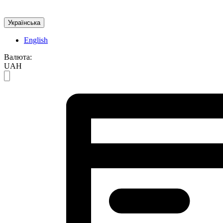
Українська
English
Валюта:
UAH